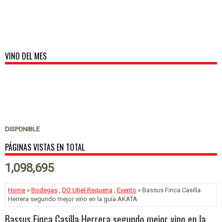
VINO DEL MES
DISPONIBLE
PÁGINAS VISTAS EN TOTAL
1,098,695
Home
»
Bodegas
,
DO Utiel-Requena
,
Evento
» Bassus Finca Casilla
Herrera segundo mejor vino en la guía AKATA
Bassus Finca Casilla Herrera segundo mejor vino en la