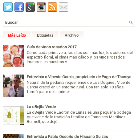
Más Leído
Etiquetas
Archivo
Guía de vinos rosados 2017
Como cada primavera, los días con más luz, los colores del
espectro floral, el clima más cálido y los vinos rosados
irrumpen en nuestras v...
Entrevista a Vicente Garcia, propietario de Pago de Tharsys
Natural de la pedanía requenense de Los Duques , Vicente
Garcia creció en un entorno rural. Con tan solo 18 años
formó parte de la primer...
La oBejita Verde
La oBejita Verde Ladrón de Lunas es una pequeña bodega
que viene de la tradición familiar de Francisco Martiínez
Bermell, que dejó...
Entrevista a Pablo Ossorio de Hispano Suizas