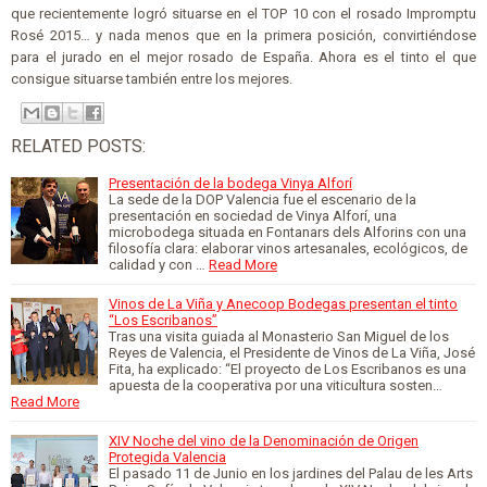
que recientemente logró situarse en el TOP 10 con el rosado Impromptu
Rosé 2015… y nada menos que en la primera posición, convirtiéndose
para el jurado en el mejor rosado de España. Ahora es el tinto el que
consigue situarse también entre los mejores.
RELATED POSTS:
Presentación de la bodega Vinya Alforí
La sede de la DOP Valencia fue el escenario de la
presentación en sociedad de Vinya Alforí, una
microbodega situada en Fontanars dels Alforins con una
filosofía clara: elaborar vinos artesanales, ecológicos, de
calidad y con …
Read More
Vinos de La Viña y Anecoop Bodegas presentan el tinto
“Los Escribanos”
Tras una visita guiada al Monasterio San Miguel de los
Reyes de Valencia, el Presidente de Vinos de La Viña, José
Fita, ha explicado: “El proyecto de Los Escribanos es una
apuesta de la cooperativa por una viticultura sosten…
Read More
XIV Noche del vino de la Denominación de Origen
Protegida Valencia
El pasado 11 de Junio en los jardines del Palau de les Arts