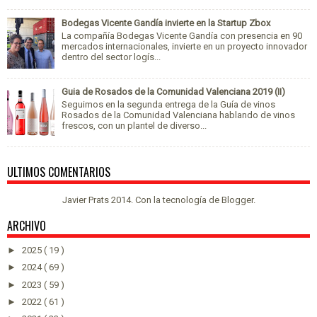
Bodegas Vicente Gandía invierte en la Startup Zbox
La compañía Bodegas Vicente Gandía con presencia en 90
mercados internacionales, invierte en un proyecto innovador
dentro del sector logís...
Guia de Rosados de la Comunidad Valenciana 2019 (II)
Seguimos en la segunda entrega de la Guía de vinos
Rosados de la Comunidad Valenciana hablando de vinos
frescos, con un plantel de diverso...
ULTIMOS COMENTARIOS
Javier Prats 2014. Con la tecnología de
Blogger
.
ARCHIVO
►
2025
( 19 )
►
2024
( 69 )
►
2023
( 59 )
►
2022
( 61 )