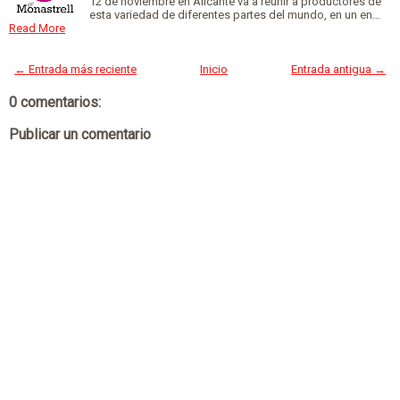
12 de noviembre en Alicante va a reunir a productores de
esta variedad de diferentes partes del mundo, en un en…
Read More
← Entrada más reciente
Inicio
Entrada antigua →
0 comentarios:
Publicar un comentario