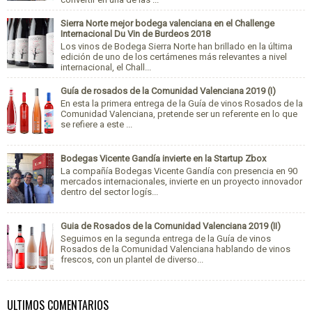
Sierra Norte mejor bodega valenciana en el Challenge
Internacional Du Vin de Burdeos 2018
Los vinos de Bodega Sierra Norte han brillado en la última
edición de uno de los certámenes más relevantes a nivel
internacional, el Chall...
Guía de rosados de la Comunidad Valenciana 2019 (I)
En esta la primera entrega de la Guía de vinos Rosados de la
Comunidad Valenciana, pretende ser un referente en lo que
se refiere a este ...
Bodegas Vicente Gandía invierte en la Startup Zbox
La compañía Bodegas Vicente Gandía con presencia en 90
mercados internacionales, invierte en un proyecto innovador
dentro del sector logís...
Guia de Rosados de la Comunidad Valenciana 2019 (II)
Seguimos en la segunda entrega de la Guía de vinos
Rosados de la Comunidad Valenciana hablando de vinos
frescos, con un plantel de diverso...
ULTIMOS COMENTARIOS