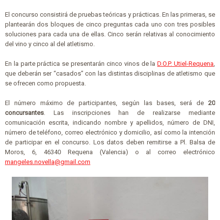
El concurso consistirá de pruebas teóricas y prácticas. En las primeras, se
plantearán dos bloques de cinco preguntas cada uno con tres posibles
soluciones para cada una de ellas. Cinco serán relativas al conocimiento
del vino y cinco al del atletismo.
En la parte práctica se presentarán cinco vinos de la
D.O.P. Utiel-Requena
,
que deberán ser “casados” con las distintas disciplinas de atletismo que
se ofrecen como propuesta.
El número máximo de participantes, según las bases, será de
20
concursantes
. Las inscripciones han de realizarse mediante
comunicación escrita, indicando nombre y apellidos, número de DNI,
número de teléfono, correo electrónico y domicilio, así como la intención
de participar en el concurso. Los datos deben remitirse a Pl. Balsa de
Moros, 6, 46340 Requena (Valencia) o al correo electrónico
mangeles.novella@gmail.com