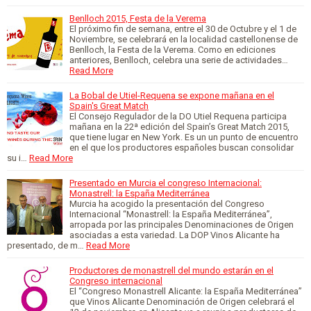
Benlloch 2015, Festa de la Verema
El próximo fin de semana, entre el 30 de Octubre y el 1 de
Noviembre, se celebrará en la localidad castellonense de
Benlloch, la Festa de la Verema. Como en ediciones
anteriores, Benlloch, celebra una serie de actividades…
Read More
La Bobal de Utiel-Requena se expone mañana en el
Spain's Great Match
El Consejo Regulador de la DO Utiel Requena participa
mañana en la 22ª edición del Spain’s Great Match 2015,
que tiene lugar en New York. Es un un punto de encuentro
en el que los productores españoles buscan consolidar
su i…
Read More
Presentado en Murcia el congreso Internacional:
Monastrell: la España Mediterránea
Murcia ha acogido la presentación del Congreso
Internacional “Monastrell: la España Mediterránea”,
arropada por las principales Denominaciones de Origen
asociadas a esta variedad. La DOP Vinos Alicante ha
presentado, de m…
Read More
Productores de monastrell del mundo estarán en el
Congreso internacional
El “Congreso Monastrell Alicante: la España Mediterránea”
que Vinos Alicante Denominación de Origen celebrará el