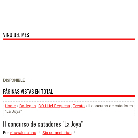
VINO DEL MES
DISPONIBLE
PÁGINAS VISTAS EN TOTAL
Home
»
Bodegas
,
DO Utiel-Requena
,
Evento
» II concurso de catadores
"La Joya"
II concurso de catadores "La Joya"
Por
vinovalenciano
Sin comentarios