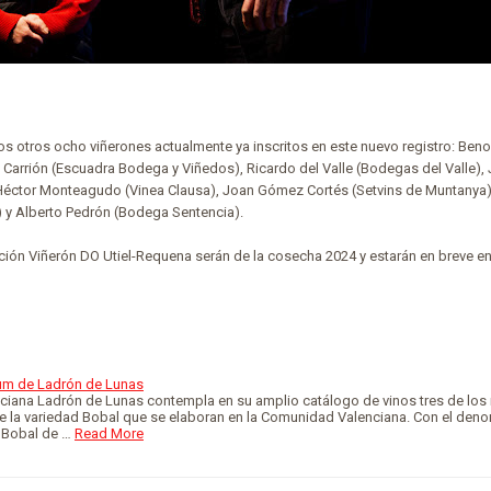
os otros ocho viñerones actualmente ya inscritos en este nuevo registro: Beno
Carrión (Escuadra Bodega y Viñedos), Ricardo del Valle (Bodegas del Valle), 
 Héctor Monteagudo (Vinea Clausa), Joan Gómez Cortés (Setvins de Muntanya)
y Alberto Pedrón (Bodega Sentencia).
nción Viñerón DO Utiel-Requena serán de la cosecha 2024 y estarán en breve en
um de Ladrón de Lunas
ciana Ladrón de Lunas contempla en su amplio catálogo de vinos tres de los
e la variedad Bobal que se elaboran en la Comunidad Valenciana. Con el den
 Bobal de …
Read More