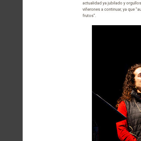
actualidad ya jubilado y orgullo
viñerones a continuar, ya que "
frutos".