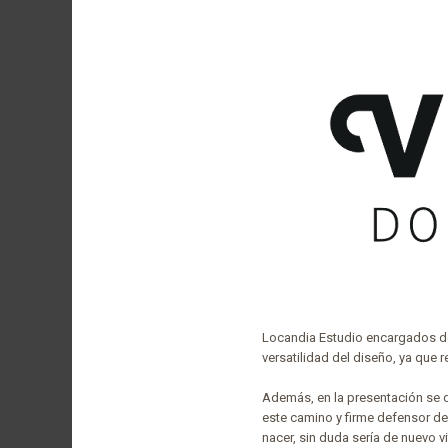
Locandia Estudio encargados del
versatilidad del diseño, ya que r
Además, en la presentación se d
este camino y firme defensor del
nacer, sin duda sería de nuevo v