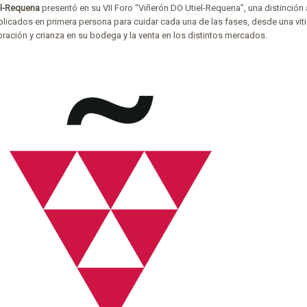
el-Requena
presentó en su VII Foro “Viñerón DO Utiel-Requena”, una distinción 
plicados en primera persona para cuidar cada una de las fases, desde una viti
oración y crianza en su bodega y la venta en los distintos mercados.