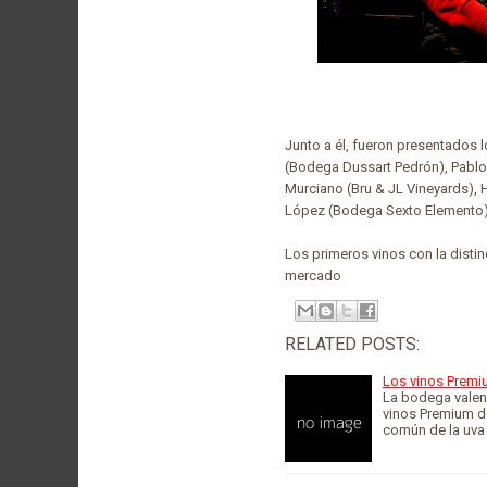
Junto a él, fueron presentados l
(Bodega Dussart Pedrón), Pablo 
Murciano (Bru & JL Vineyards),
López (Bodega Sexto Elemento) 
Los primeros vinos con la disti
mercado
RELATED POSTS:
Los vinos Premi
La bodega valen
vinos Premium d
común de la uva