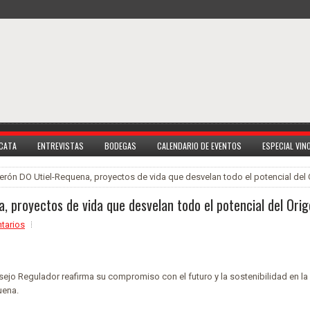
 CATA
ENTREVISTAS
BODEGAS
CALENDARIO DE EVENTOS
ESPECIAL VI
erón DO Utiel-Requena, proyectos de vida que desvelan todo el potencial del 
, proyectos de vida que desvelan todo el potencial del Ori
tarios
ejo Regulador reafirma su compromiso con el futuro y la sostenibilidad en la
uena.