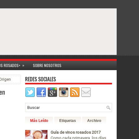
»
NOS ROSADOS>
SOBRE NOSOTROS
REDES SOCIALES
Origen
gen
Más Leído
Etiquetas
Archivo
Guía de vinos rosados 2017
Como cada primavera, los días