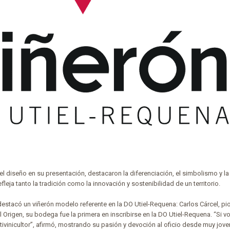
 diseño en su presentación, destacaron la diferenciación, el simbolismo y la
efleja tanto la tradición como la innovación y sostenibilidad de un territorio.
estacó un viñerón modelo referente en la DO Utiel-Requena: Carlos Cárcel, pi
 Origen, su bodega fue la primera en inscribirse en la DO Utiel-Requena. “Si vo
itivinicultor”, afirmó, mostrando su pasión y devoción al oficio desde muy jove