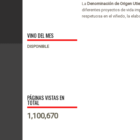
La
Denominación de Origen Uti
diferentes proyectos de vida im
respetuosa en el viñedo, la elab
VINO DEL MES
DISPONIBLE
PÁGINAS VISTAS EN
TOTAL
1,100,670