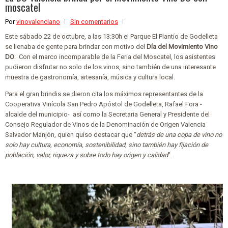
moscatel
Por
vinovalenciano
Sin comentarios
Este sábado 22 de octubre, a las 13:30h el Parque El Plantío de Godelleta
se llenaba de gente para brindar con motivo del
Día del Movimiento Vino
DO
.
Con el marco incomparable de la Feria del Moscatel, los asistentes
pudieron disfrutar no solo de los vinos, sino también de una interesante
muestra de gastronomía, artesanía, música y cultura local.
Para el gran brindis se dieron cita los máximos representantes de la
Cooperativa Vinícola San Pedro Apóstol de Godelleta, Rafael Fora -
alcalde del municipio-
así como la Secretaria General y Presidente del
Consejo Regulador de Vinos de la Denominación de Origen Valencia
Salvador Manjón, quien quiso destacar que “
detrás de una copa de vino no
solo hay cultura, economía, sostenibilidad, sino también hay fijación de
población, valor, riqueza y sobre todo hay origen y calidad
”.