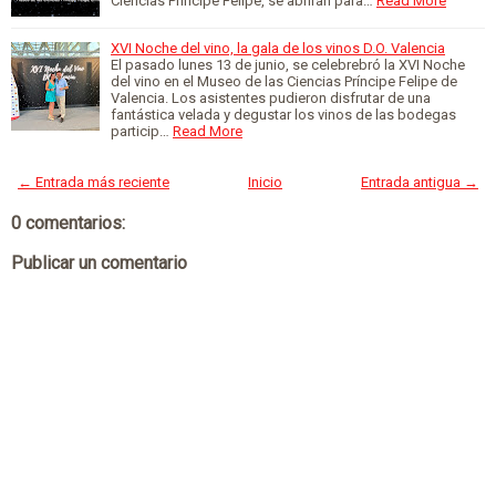
Ciencias Príncipe Felipe, se abrirán para…
Read More
XVI Noche del vino, la gala de los vinos D.O. Valencia
El pasado lunes 13 de junio, se celebrebró la XVI Noche
del vino en el Museo de las Ciencias Príncipe Felipe de
Valencia. Los asistentes pudieron disfrutar de una
fantástica velada y degustar los vinos de las bodegas
particip…
Read More
← Entrada más reciente
Inicio
Entrada antigua →
0 comentarios:
Publicar un comentario