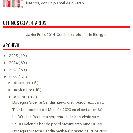
frescos, con un plantel de diverso...
ULTIMOS COMENTARIOS
Javier Prats 2014. Con la tecnología de
Blogger
.
ARCHIVO
►
2025
( 19 )
►
2024
( 69 )
►
2023
( 59 )
▼
2022
( 61 )
►
diciembre
( 5 )
►
noviembre
( 10 )
▼
octubre
( 12 )
Bodegas Vicente Gandía nuevo distribuidor exclusiv...
Triunfo absoluto del Manzán 2020 en el certamen Sé...
La DO Utiel-Requena sorprende a la hostelería vale...
La DO Valencia brinda por el Movimiento Vino DO co...
Bodegas Vicente Gandía recibe el premio AURUM 2022...