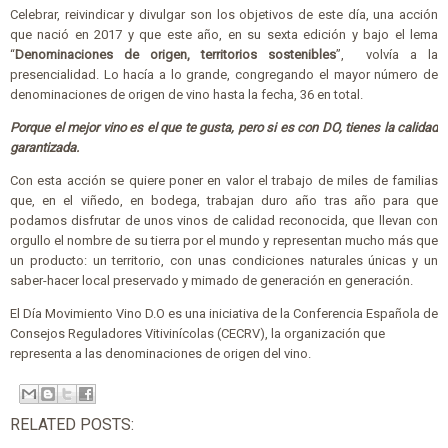
Celebrar, reivindicar y divulgar son los objetivos de este día, una acción
que nació en 2017 y que este año, en su sexta edición y bajo el lema
“
Denominaciones de origen, territorios sostenibles
”,
volvía a la
presencialidad. Lo hacía a lo grande, congregando el mayor número de
denominaciones de origen de vino hasta la fecha, 36 en total.
Porque el mejor vino es el que te gusta, pero si es con DO, tienes la calidad
garantizada.
Con esta acción se quiere poner en valor el trabajo de miles de familias
que, en el viñedo, en bodega, trabajan duro año tras año para que
podamos disfrutar de unos vinos de calidad reconocida, que llevan con
orgullo el nombre de su tierra por el mundo y representan mucho más que
un producto: un territorio, con unas condiciones naturales únicas y un
saber-hacer local preservado y mimado de generación en generación.
El Día Movimiento Vino D.O es una iniciativa de la Conferencia Española de
Consejos Reguladores Vitivinícolas (CECRV), la organización que
representa a las denominaciones de origen del vino.
RELATED POSTS: