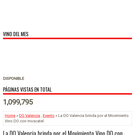
VINO DEL MES
DISPONIBLE
PÁGINAS VISTAS EN TOTAL
1,099,795
Home
»
DO Valencia
,
Evento
» La DO Valencia brinda por el Movimiento
Vino DO con moscatel
La DO Valencia brinda por el Movimiento Vino DO con