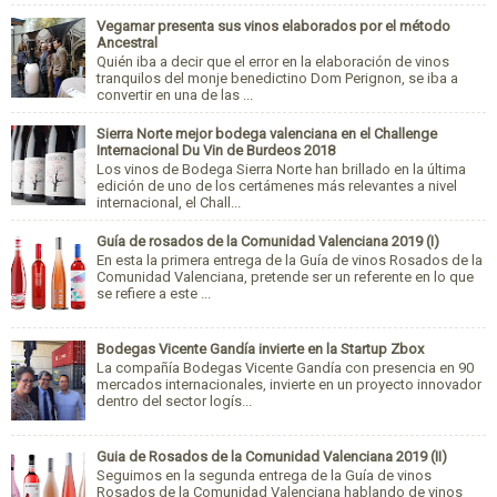
Vegamar presenta sus vinos elaborados por el método
Ancestral
Quién iba a decir que el error en la elaboración de vinos
tranquilos del monje benedictino Dom Perignon, se iba a
convertir en una de las ...
Sierra Norte mejor bodega valenciana en el Challenge
Internacional Du Vin de Burdeos 2018
Los vinos de Bodega Sierra Norte han brillado en la última
edición de uno de los certámenes más relevantes a nivel
internacional, el Chall...
Guía de rosados de la Comunidad Valenciana 2019 (I)
En esta la primera entrega de la Guía de vinos Rosados de la
Comunidad Valenciana, pretende ser un referente en lo que
se refiere a este ...
Bodegas Vicente Gandía invierte en la Startup Zbox
La compañía Bodegas Vicente Gandía con presencia en 90
mercados internacionales, invierte en un proyecto innovador
dentro del sector logís...
Guia de Rosados de la Comunidad Valenciana 2019 (II)
Seguimos en la segunda entrega de la Guía de vinos
Rosados de la Comunidad Valenciana hablando de vinos