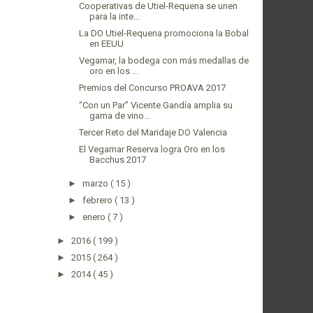
Cooperativas de Utiel-Requena se unen
para la inte...
La DO Utiel-Requena promociona la Bobal
en EEUU
Vegamar, la bodega con más medallas de
oro en los ...
Premios del Concurso PROAVA 2017
“Con un Par” Vicente Gandía amplia su
gama de vino...
Tercer Reto del Maridaje DO Valencia
El Vegamar Reserva logra Oro en los
Bacchus 2017
►
marzo
( 15 )
►
febrero
( 13 )
►
enero
( 7 )
►
2016
( 199 )
►
2015
( 264 )
►
2014
( 45 )