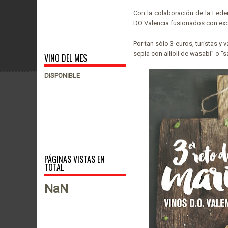
Con la colaboración de la Fede
DO Valencia fusionados con exq
Por tan sólo 3 euros, turistas y
sepia con allioli de wasabi” o “
VINO DEL MES
DISPONIBLE
PÁGINAS VISTAS EN
TOTAL
NaN