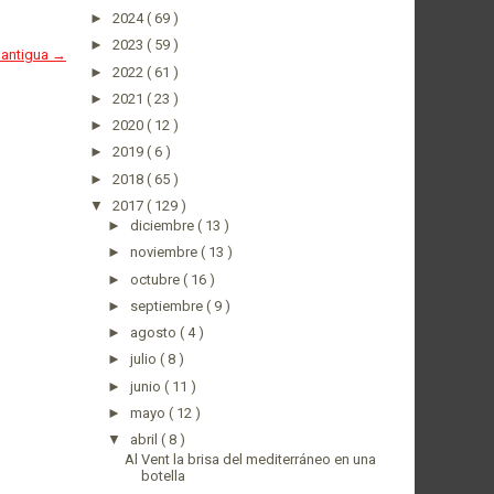
►
2024
( 69 )
►
2023
( 59 )
 antigua →
►
2022
( 61 )
►
2021
( 23 )
►
2020
( 12 )
►
2019
( 6 )
►
2018
( 65 )
▼
2017
( 129 )
►
diciembre
( 13 )
►
noviembre
( 13 )
►
octubre
( 16 )
►
septiembre
( 9 )
►
agosto
( 4 )
►
julio
( 8 )
►
junio
( 11 )
►
mayo
( 12 )
▼
abril
( 8 )
Al Vent la brisa del mediterráneo en una
botella