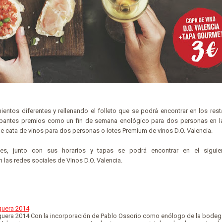
entos diferentes y rellenando el folleto que se podrá encontrar en los res
icipantes premios como un fin de semana enológico para dos personas en l
de cata de vinos para dos personas o lotes Premium de vinos D.O. Valencia.
tes, junto con sus horarios y tapas se podrá encontrar en el siguien
 las redes sociales de Vinos D.O. Valencia.
uera 2014
era 2014 Con la incorporación de Pablo Ossorio como enólogo de la bodeg