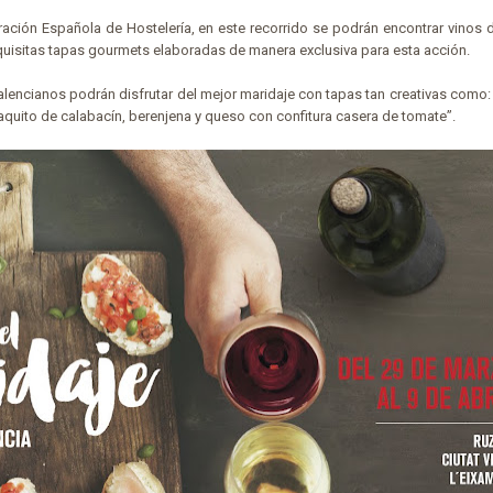
ración Española de Hostelería, en este recorrido se podrán encontrar vinos
uisitas tapas gourmets elaboradas de manera exclusiva para esta acción.
 valencianos podrán disfrutar del mejor maridaje con tapas tan creativas como: 
saquito de calabacín, berenjena y queso con confitura casera de tomate”.