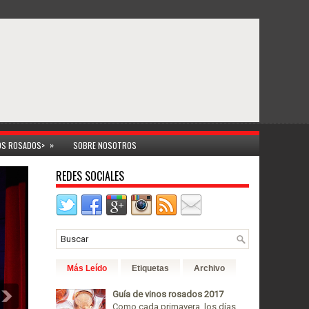
»
NOS ROSADOS>
SOBRE NOSOTROS
REDES SOCIALES
Más Leído
Etiquetas
Archivo
Guía de vinos rosados 2017
Como cada primavera, los días