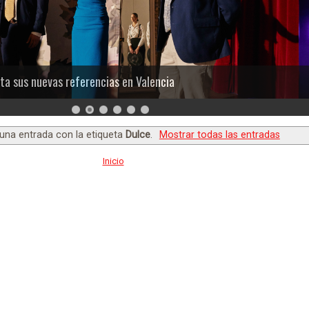
ta sus nuevas referencias en Valencia
una entrada con la etiqueta
Dulce
.
Mostrar todas las entradas
Inicio