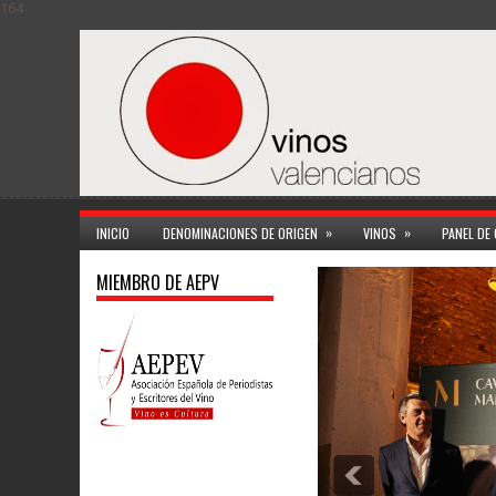
164
»
»
INICIO
DENOMINACIONES DE ORIGEN
VINOS
PANEL DE
MIEMBRO DE AEPV