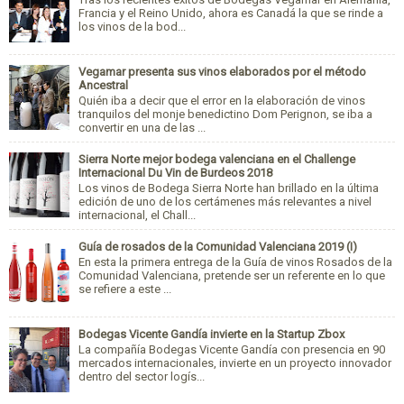
Francia y el Reino Unido, ahora es Canadá la que se rinde a
los vinos de la bod...
Vegamar presenta sus vinos elaborados por el método
Ancestral
Quién iba a decir que el error en la elaboración de vinos
tranquilos del monje benedictino Dom Perignon, se iba a
convertir en una de las ...
Sierra Norte mejor bodega valenciana en el Challenge
Internacional Du Vin de Burdeos 2018
Los vinos de Bodega Sierra Norte han brillado en la última
edición de uno de los certámenes más relevantes a nivel
internacional, el Chall...
Guía de rosados de la Comunidad Valenciana 2019 (I)
En esta la primera entrega de la Guía de vinos Rosados de la
Comunidad Valenciana, pretende ser un referente en lo que
se refiere a este ...
Bodegas Vicente Gandía invierte en la Startup Zbox
La compañía Bodegas Vicente Gandía con presencia en 90
mercados internacionales, invierte en un proyecto innovador
dentro del sector logís...