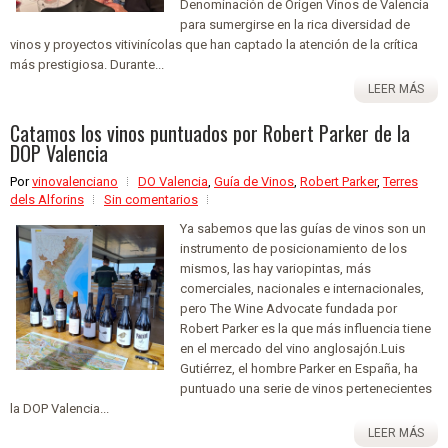
Denominación de Origen Vinos de Valencia
para sumergirse en la rica diversidad de
vinos y proyectos vitivinícolas que han captado la atención de la crítica
más prestigiosa. Durante...
LEER MÁS
Catamos los vinos puntuados por Robert Parker de la
DOP Valencia
Por
vinovalenciano
DO Valencia
,
Guía de Vinos
,
Robert Parker
,
Terres
dels Alforins
Sin comentarios
Ya sabemos que las guías de vinos son un
instrumento de posicionamiento de los
mismos, las hay variopintas, más
comerciales, nacionales e internacionales,
pero The Wine Advocate fundada por
Robert Parker es la que más influencia tiene
en el mercado del vino anglosajón.Luis
Gutiérrez, el hombre Parker en España, ha
puntuado una serie de vinos pertenecientes
la DOP Valencia...
LEER MÁS