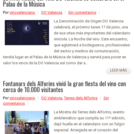
Palau de la Música
Por
vinovalenciano
DO Valencia
Sin comentarios
La Denominación de Origen DO Valencia
celebrará, el próximo lunes 17 de junio, una
de sus citas más importantes del calendario
vinícola: La Noche del vino. Este encuentro,
que aglutinará a bodegueros, profesionales
del sector y medios de comunicación,
tendrá lugar en el Palau de la Música de Valencia y servirá para poner en
valor los vinos de la DO Valencia así como dar a...
LEER MÁS
Fontanars dels Alforins vivió la gran fiesta del vino con
cerca de 10.000 visitantes
Por
vinovalenciano
DO Valencia
,
Terres dels Alforins
Sin
comentarios
La Mostra de Terres dels Alforins, evento
emblemático que cumplía su 11ª edición,
dejó huella en el calendario con un fulgor
especial. Arraigada en el corazón del