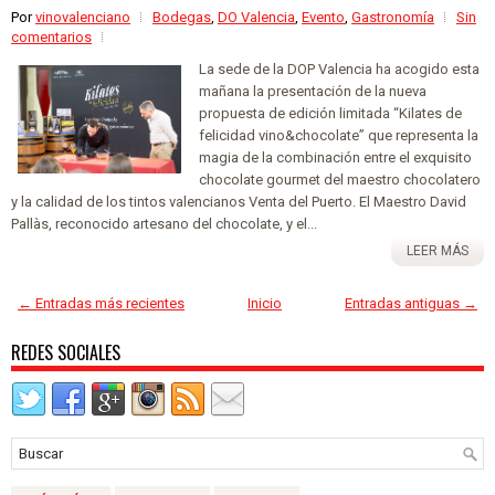
Por
vinovalenciano
Bodegas
,
DO Valencia
,
Evento
,
Gastronomía
Sin
comentarios
La sede de la DOP Valencia ha acogido esta
mañana la presentación de la nueva
propuesta de edición limitada “Kilates de
felicidad vino&chocolate” que representa la
magia de la combinación entre el exquisito
chocolate gourmet del maestro chocolatero
y la calidad de los tintos valencianos Venta del Puerto. El Maestro David
Pallàs, reconocido artesano del chocolate, y el...
LEER MÁS
← Entradas más recientes
Inicio
Entradas antiguas →
REDES SOCIALES