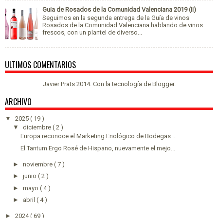
Guia de Rosados de la Comunidad Valenciana 2019 (II)
Seguimos en la segunda entrega de la Guía de vinos
Rosados de la Comunidad Valenciana hablando de vinos
frescos, con un plantel de diverso...
ULTIMOS COMENTARIOS
Javier Prats 2014. Con la tecnología de
Blogger
.
ARCHIVO
▼
2025
( 19 )
▼
diciembre
( 2 )
Europa reconoce el Marketing Enológico de Bodegas ...
El Tantum Ergo Rosé de Hispano, nuevamente el mejo...
►
noviembre
( 7 )
►
junio
( 2 )
►
mayo
( 4 )
►
abril
( 4 )
►
2024
( 69 )